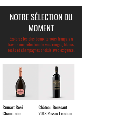
NOTRE SÉLECTION DU
MOMENT
Explorez les plus beaux terroirs français à
travers une sélection de vins rouges, blancs,
rosés et champagnes choisis avec exigence.
Ruinart Rosé
Château Bouscaut
Champagne
2018 Pessac Léognan