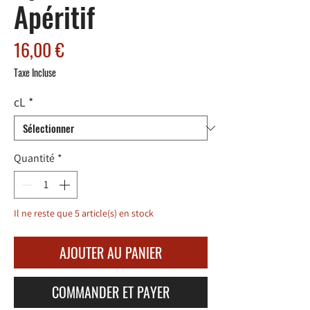
Apéritif
Prix
16,00 €
Taxe Incluse
cL
*
Quantité
*
Il ne reste que 5 article(s) en stock
AJOUTER AU PANIER
COMMANDER ET PAYER