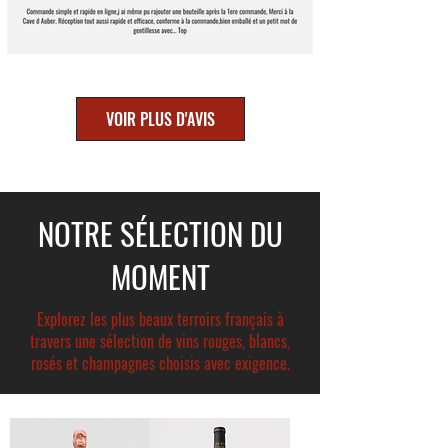
VOIR PLUS D'AVIS
NOTRE SÉLECTION DU
MOMENT
Explorez les plus beaux terroirs français à
travers une sélection de vins rouges, blancs,
rosés et champagnes choisis avec exigence.