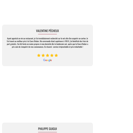
fins tanins. Bel équilibre entre concentration,
propriété et le potentiel exceptionnel des
fraîcheur et élégance
grands vins de Saint-Émilion.
Finale : Longue et minérale caractéristique des
grands terroirs calcaires de Saint-Émilion.