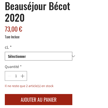
Beauséjour Bécot
2020
Prix
73,00 €
Taxe Incluse
cL
*
Quantité
*
Il ne reste que 2 article(s) en stock
AJOUTER AU PANIER