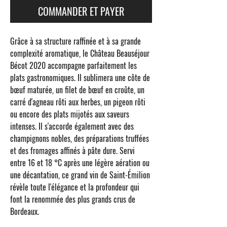
COMMANDER ET PAYER
Grâce à sa structure raffinée et à sa grande
complexité aromatique, le
Château Beauséjour
Bécot 2020
accompagne parfaitement les
plats gastronomiques. Il sublimera une côte de
bœuf maturée, un filet de bœuf en croûte, un
carré d'agneau rôti aux herbes, un pigeon rôti
ou encore des plats mijotés aux saveurs
intenses. Il s'accorde également avec des
champignons nobles, des préparations truffées
et des fromages affinés à pâte dure. Servi
entre 16 et 18 °C après une légère aération ou
une décantation, ce grand vin de Saint-Émilion
révèle toute l'élégance et la profondeur qui
font la renommée des plus grands crus de
Bordeaux.