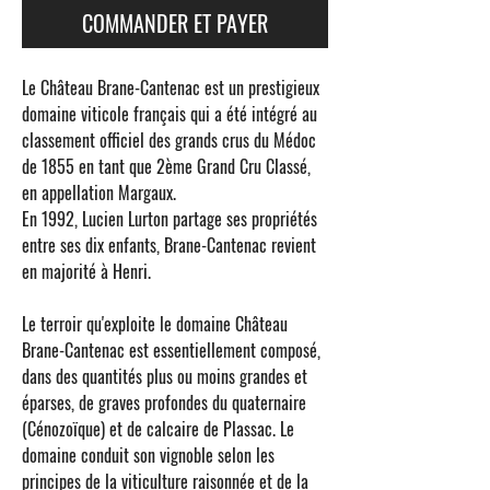
COMMANDER ET PAYER
Le
Château Brane-Cantenac
est un prestigieux
domaine viticole français qui a été intégré au
classement officiel des grands crus du Médoc
de 1855 en tant que
2ème Grand Cru Classé
,
en appellation
Margaux
.
En 1992, Lucien Lurton partage ses propriétés
entre ses dix enfants, Brane-Cantenac revient
en majorité à Henri.
Le terroir qu'exploite le domaine Château
Brane-Cantenac est essentiellement composé,
dans des quantités plus ou moins grandes et
éparses, de graves profondes du quaternaire
(Cénozoïque) et de calcaire de Plassac. Le
domaine conduit son vignoble selon les
principes de la viticulture raisonnée et de la