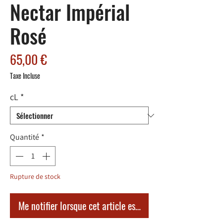
Nectar Impérial
Rosé
Prix
65,00 €
Taxe Incluse
cL
*
Quantité
*
Rupture de stock
Me notifier lorsque cet article est disponible