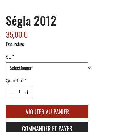
Ségla 2012
Prix
35,00 €
Taxe Incluse
cL
*
Quantité
*
AJOUTER AU PANIER
COMMANDER ET PAYER