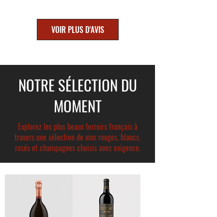
VOIR PLUS D'AVIS
NOTRE SÉLECTION DU
MOMENT
Explorez les plus beaux terroirs français à
travers une sélection de vins rouges, blancs,
rosés et champagnes choisis avec exigence.