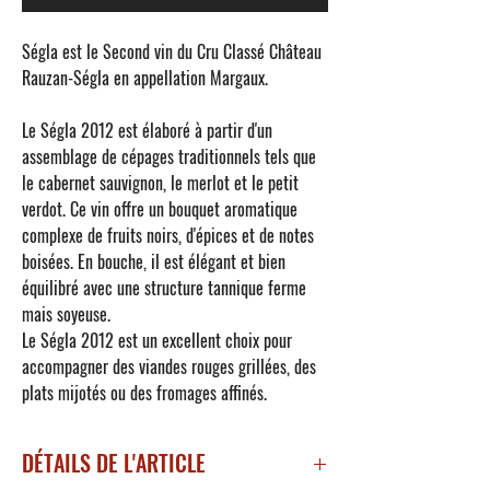
Ségla
est le Second vin du Cru Classé
Château
Rauzan-Ségla
en appellation Margaux.
Le
Ségla 2012
est élaboré à partir d'un
assemblage de cépages traditionnels tels que
le cabernet sauvignon, le merlot et le petit
verdot. Ce vin offre un bouquet aromatique
complexe de fruits noirs, d'épices et de notes
boisées. En bouche, il est élégant et bien
équilibré avec une structure tannique ferme
mais soyeuse.
Le
Ségla 2012
est un excellent choix pour
accompagner des viandes rouges grillées, des
plats mijotés ou des fromages affinés.
DÉTAILS DE L'ARTICLE