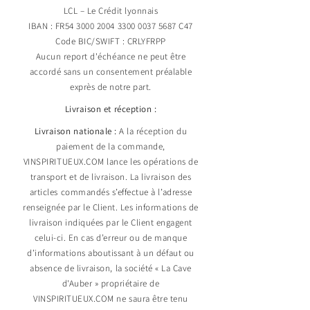
LCL – Le Crédit lyonnais
IBAN : FR54
3000 2004 3300 0037
5687 C47
Code BIC/SWIFT : CRLYFRPP
Aucun report d'échéance ne peut être
accordé sans un consentement préalable
exprès de notre part.
Livraison et réception :
Livraison nationale :
A la réception du
paiement de la commande,
VINSPIRITUEUX.COM lance les opérations de
transport et de livraison. La livraison des
articles commandés s’effectue à l’adresse
renseignée par le Client. Les informations de
livraison indiquées par le Client engagent
celui-ci. En cas d’erreur ou de manque
d’informations aboutissant à un défaut ou
absence de livraison, la société « La Cave
d'Auber » propriétaire de
VINSPIRITUEUX.COM ne saura être tenu