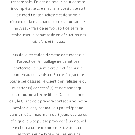
responsable. En cas de retour pour adresse
incomplète, le client aura la possibilité soit
de modifier son adresse et de se voir
réexpédier la marchandise en supportant les
nouveaux frais de renvoi, soit de se faire
rembourser la commande en déduction des
frais d’envoi initiaux.
Lors de la réception de votre commande, si
l’aspect de l’emballage ne paraît pas
conforme, le Client doit le notifier sur le
bordereau de livraison. En cas flagrant de
bouteilles cassées, le Client doit refuser le ou
les carton(s) concerné(s) et demander qu’il
soit retourné à l’expéditeur. Dans ce dernier
cas, le Client doit prendre contact avec notre
service client, par mail ou par téléphone
dans un délai maximum de 3 jours ouvrables
afin que le Site puisse procéder à un nouvel
envoi ou à un remboursement. Attention !
Les formules de type «sous réserve de