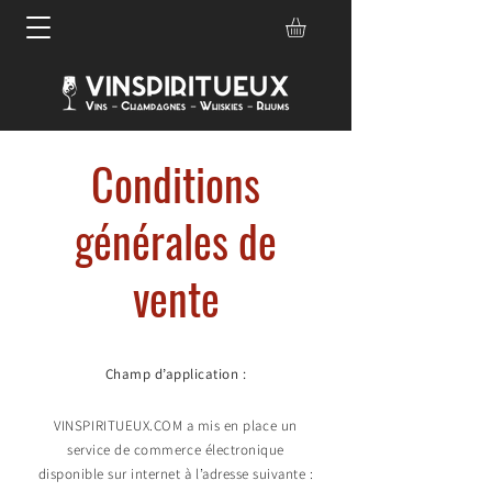
Conditions
générales de
vente
Champ d’application :
VINSPIRITUEUX.COM a mis en place un
service de commerce électronique
disponible sur internet à l’adresse suivante :