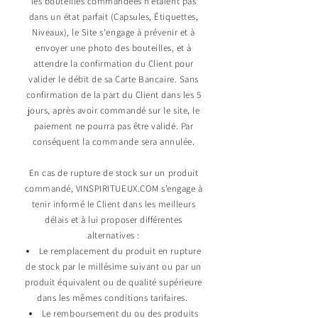
les bouteilles commandées n’étaient pas
dans un état parfait (Capsules, Étiquettes,
Niveaux), le Site s'engage à prévenir et à
envoyer une photo des bouteilles, et à
attendre la confirmation du Client pour
valider le débit de sa Carte Bancaire. Sans
confirmation de la part du Client dans les 5
jours, après avoir commandé sur le site, le
paiement ne pourra pas être validé. Par
conséquent la commande sera annulée.
En cas de rupture de stock sur un produit
commandé, VINSPIRITUEUX.COM s’engage à
tenir informé le Client dans les meilleurs
délais et à lui proposer différentes
alternatives :
Le remplacement du produit en rupture
de stock par le millésime suivant ou par un
produit équivalent ou de qualité supérieure
dans les mêmes conditions tarifaires.
Le remboursement du ou des produits