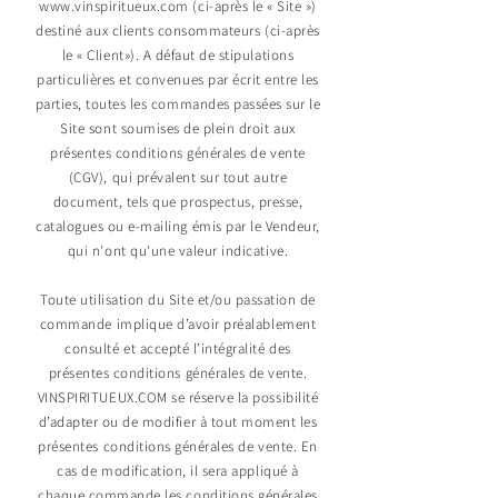
www.vinspiritueux.com
(ci-après le « Site »)
destiné aux clients consommateurs (ci-après
le « Client»). A défaut de stipulations
particulières et convenues par écrit entre les
parties, toutes les commandes passées sur le
Site sont soumises de plein droit aux
présentes conditions générales de vente
(CGV), qui prévalent sur tout autre
document, tels que prospectus, presse,
catalogues ou e-mailing émis par le Vendeur,
qui n'ont qu'une valeur indicative.
Toute utilisation du Site et/ou passation de
commande implique d’avoir préalablement
consulté et accepté l’intégralité des
présentes conditions générales de vente.
VINSPIRITUEUX.COM se réserve la possibilité
d’adapter ou de modifier à tout moment les
présentes conditions générales de vente. En
cas de modification, il sera appliqué à
chaque commande les conditions générales