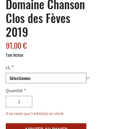
Domaine Chanson
Clos des Fèves
2019
Prix
91,00 €
Taxe Incluse
cL
*
Quantité
*
Il ne reste que 1 article(s) en stock