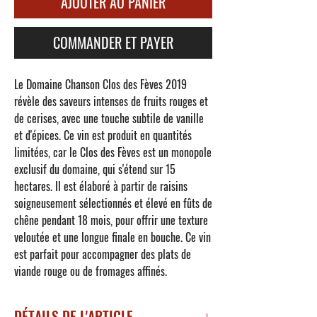
AJOUTER AU PANIER
COMMANDER ET PAYER
Le
Domaine Chanson Clos des Fèves 2019
révèle des saveurs intenses de fruits rouges et
de cerises, avec une touche subtile de vanille
et d'épices. Ce vin est produit en quantités
limitées, car le Clos des Fèves est un monopole
exclusif du domaine, qui s'étend sur 15
hectares. Il est élaboré à partir de raisins
soigneusement sélectionnés et élevé en fûts de
chêne pendant 18 mois, pour offrir une texture
veloutée et une longue finale en bouche. Ce vin
est parfait pour accompagner des plats de
viande rouge ou de fromages affinés.
DÉTAILS DE L'ARTICLE