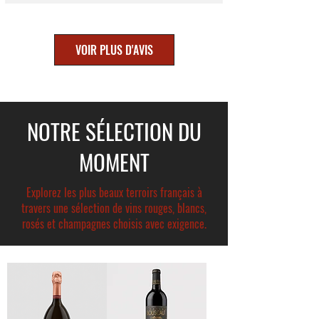
VOIR PLUS D'AVIS
NOTRE SÉLECTION DU
MOMENT
Explorez les plus beaux terroirs français à
travers une sélection de vins rouges, blancs,
rosés et champagnes choisis avec exigence.