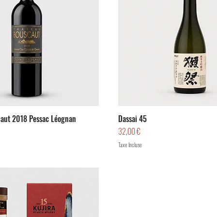
aut 2018 Pessac Léognan
Dassai 45
Prix
32,00 €
Taxe Incluse