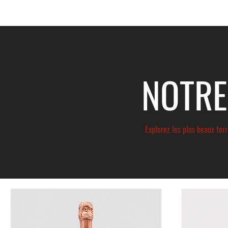
NOTRE
Explorez les plus beaux ter