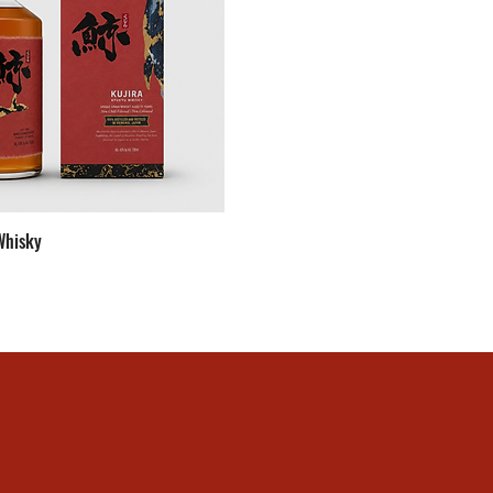
Whisky