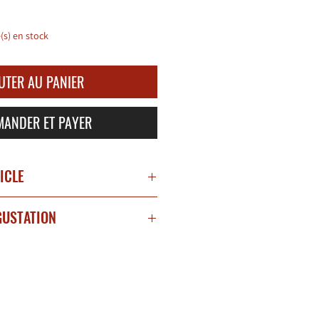
e(s) en stock
UTER AU PANIER
ANDER ET PAYER
TICLE
GUSTATION
t
glace.