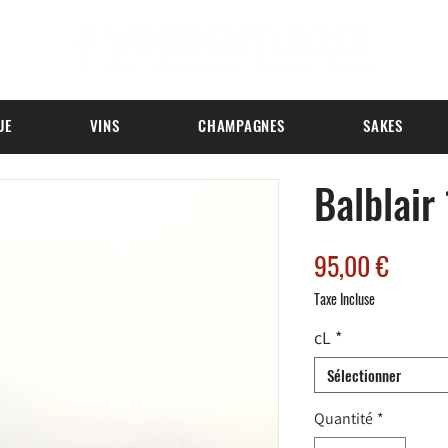
UE
VINS
CHAMPAGNES
SAKES
Balblair
Prix
95,00 €
Taxe Incluse
cL
*
Sélectionner
Quantité
*