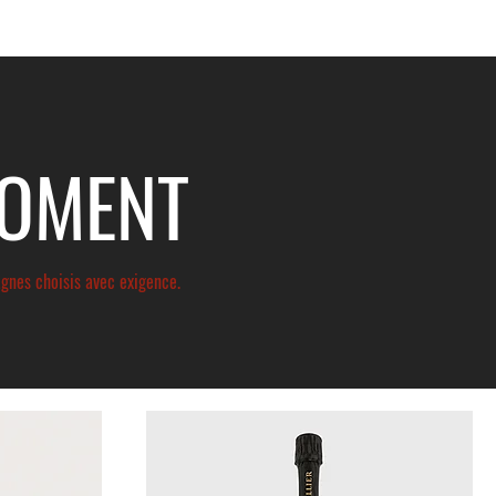
MOMENT
agnes choisis avec exigence.