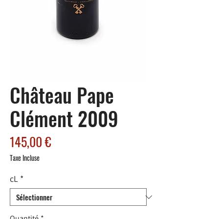
Château Pape
Clément 2009
Prix
145,00 €
Taxe Incluse
cL
*
Quantité
*