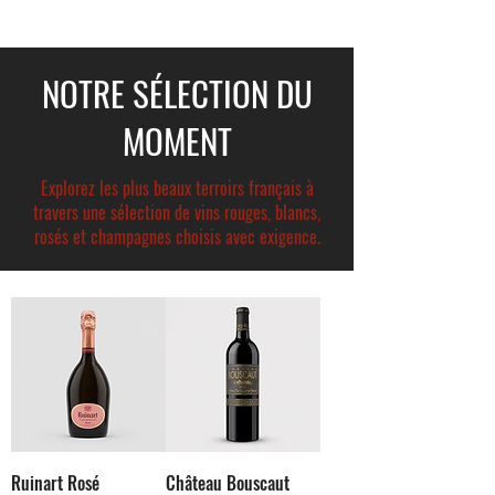
NOTRE SÉLECTION DU
MOMENT
Explorez les plus beaux terroirs français à
travers une sélection de vins rouges, blancs,
rosés et champagnes choisis avec exigence.
Ruinart Rosé
Château Bouscaut