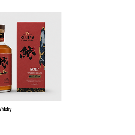
Whisky