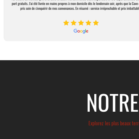
NOTRE
Explorez les plus beaux ter