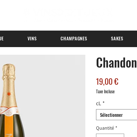
UE
VINS
CHAMPAGNES
SAKES
Chandon
Prix
19,00 €
Taxe Incluse
cL
*
Sélectionner
Quantité
*