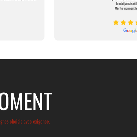
MOMENT
agnes choisis avec exigence.