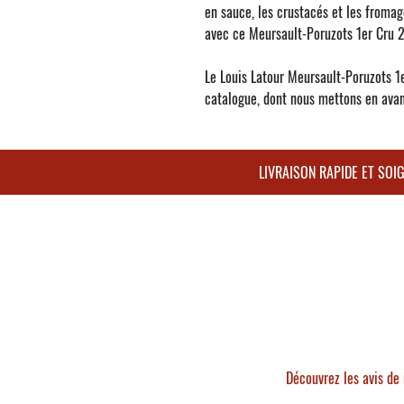
en sauce, les crustacés et les froma
avec ce Meursault-Poruzots 1er Cru 
Le
Louis Latour Meursault-Poruzots 1
catalogue, dont nous mettons en avant
LIVRAISON RAPIDE ET SO
Découvrez les avis de 