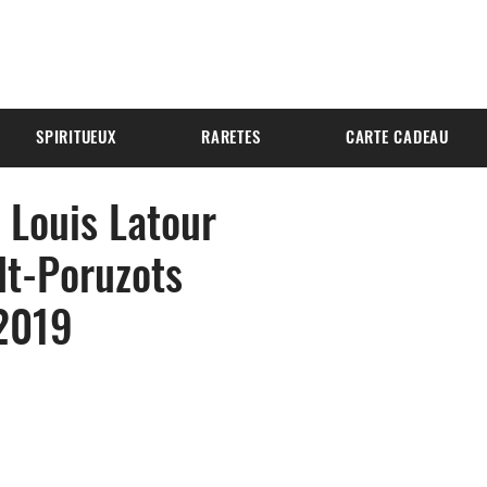
SPIRITUEUX
RARETES
CARTE CADEAU
Louis Latour
lt-Poruzots
2019