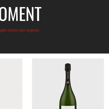
MOMENT
agnes choisis avec exigence.