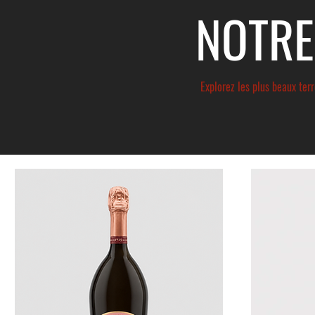
NOTRE
Explorez les plus beaux ter