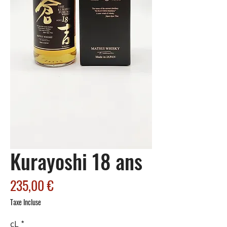
Kurayoshi 18 ans
Prix
235,00 €
Taxe Incluse
cL
*