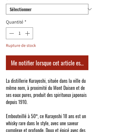
Quantité
*
Rupture de stock
Me notifier lorsque cet article est disponible
La distillerie
Kurayoshi
, située dans la ville du
même nom, à proximité du Mont Daisen et de
ses eaux pures, produit des spiritueux japonais
depuis 1910.
Embouteillé à 50°, ce
Kurayoshi 18 ans
est un
whisky rare dans le style, avec une saveur
complexe et profonde. Doux et épicé avec des