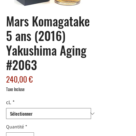
Mars Komagatake
5 ans (2016)
Yakushima Aging
#2063
Prix
240,00 €
Taxe Incluse
cL
*
Quantité
*