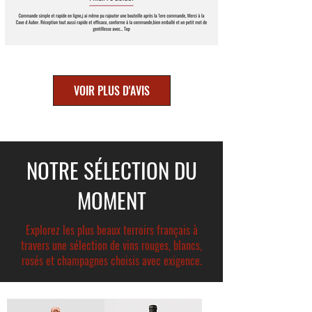
VOIR PLUS D'AVIS
NOTRE SÉLECTION DU
MOMENT
Explorez les plus beaux terroirs français à
travers une sélection de vins rouges, blancs,
rosés et champagnes choisis avec exigence.