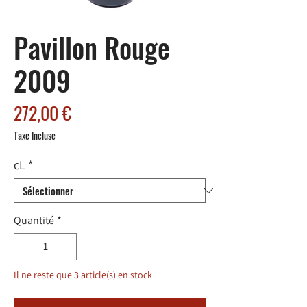
Pavillon Rouge
2009
Prix
272,00 €
Taxe Incluse
cL
*
Quantité
*
Il ne reste que 3 article(s) en stock