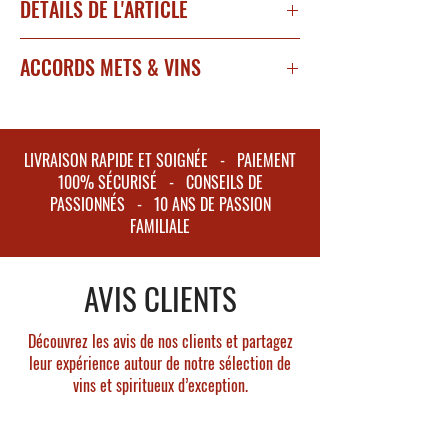
DÉTAILS DE L'ARTICLE
Millésime 2021
ACCORDS METS & VINS
Région : Côte de Nuits
Appellation : Chambolle-Musigny
Température de service : 16°C
Degré d'alcool : 13 %
Consommation : 5 à 18 ans
Encépagement : Pinot noir (100%)
LIVRAISON RAPIDE ET SOIGNÉE - PAIEMENT
A déguster avec un magret de canard, de
100% SÉCURISÉ - CONSEILS DE
Couleur : rubis foncé.
la dinde, du veau aux champignons.
PASSIONNÉS - 10 ANS DE PASSION
Nez : arômes complexes et nets de cerise
FAMILIALE
noire, violette, cassis.
Avec l'âge, il évoluera vers des notes de cuir
AVIS CLIENTS
mêlées à la truffe et aux épices.
Bouche: tannins fins avec un équilibre entre
fraîcheur et velouté.
Découvrez les avis de nos clients et partagez
Finale : notes de fruits à noyaux et fruits
leur expérience autour de notre sélection de
vins et spiritueux d’exception.
confits, persistant en fin de bouche.