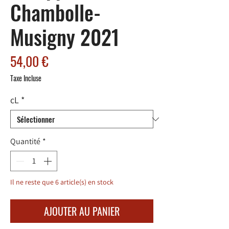
Chambolle-
Musigny 2021
Prix
54,00 €
Taxe Incluse
cL
*
Quantité
*
Il ne reste que 6 article(s) en stock
AJOUTER AU PANIER