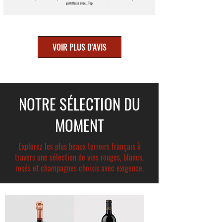
VOIR PLUS D'AVIS
NOTRE SÉLECTION DU
MOMENT
Explorez les plus beaux terroirs français à
travers une sélection de vins rouges, blancs,
rosés et champagnes choisis avec exigence.