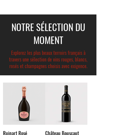
NOTRE SÉLECTION DU
MOMENT
Explorez les plus beaux terroirs français à
travers une sélection de vins rouges, blancs,
rosés et champagnes choisis avec exigence.
Ruinart Rosé
Château Bouscaut