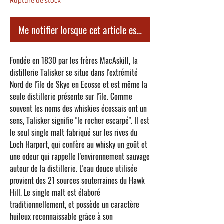
Rupture de stock
Me notifier lorsque cet article est disponible
Fondée en 1830 par les frères MacAskill, la
distillerie
Talisker
se situe dans l'extrémité
Nord de l'île de Skye en Ecosse et est même la
seule distillerie présente sur l'île. Comme
souvent les noms des whiskies écossais ont un
sens, Talisker signifie "le rocher escarpé". Il est
le seul single malt fabriqué sur les rives du
Loch Harport, qui confère au whisky un goût et
une odeur qui rappelle l'environnement sauvage
autour de la distillerie. L'eau douce utilisée
provient des 21 sources souterraines du Hawk
Hill. Le single malt est élaboré
traditionnellement, et possède un caractère
huileux reconnaissable grâce à son