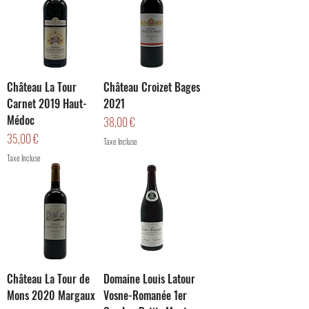
Château La Tour
Château Croizet Bages
Carnet 2019 Haut-
2021
Médoc
Prix
38,00 €
Prix
35,00 €
Taxe Incluse
Taxe Incluse
Château La Tour de
Domaine Louis Latour
Mons 2020 Margaux
Vosne-Romanée 1er